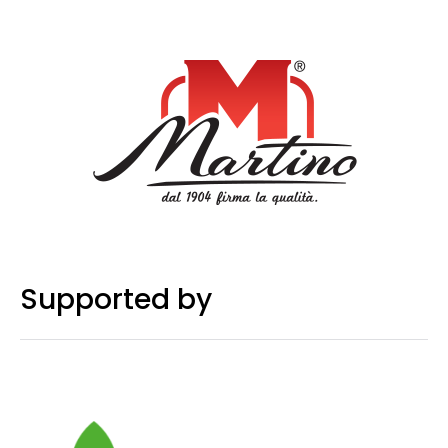
Supported by