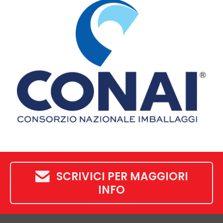
SCRIVICI PER MAGGIORI
INFO